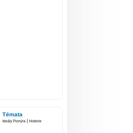
Témata
|
Ideály Pionýra
Historie