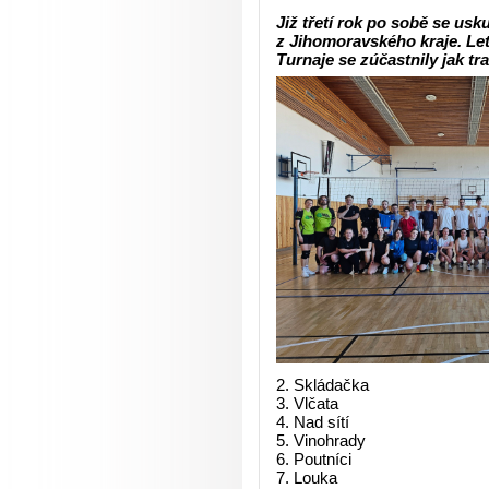
Již třetí rok po sobě se us
z Jihomoravského kraje. Let
Turnaje se zúčastnily jak t
Skládačka
Vlčata
Nad sítí
Vinohrady
Poutníci
Louka