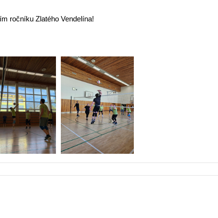
ím ročníku Zlatého Vendelína!