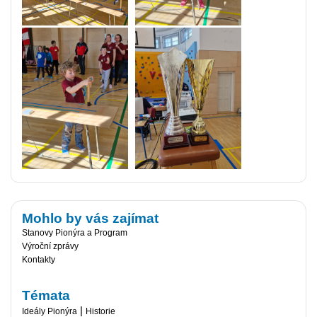
Mohlo by vás zajímat
Stanovy Pionýra a Program
Výroční zprávy
Kontakty
Témata
|
Ideály Pionýra
Historie