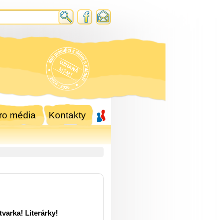
ro média
Kontakty
varka! Literárky!