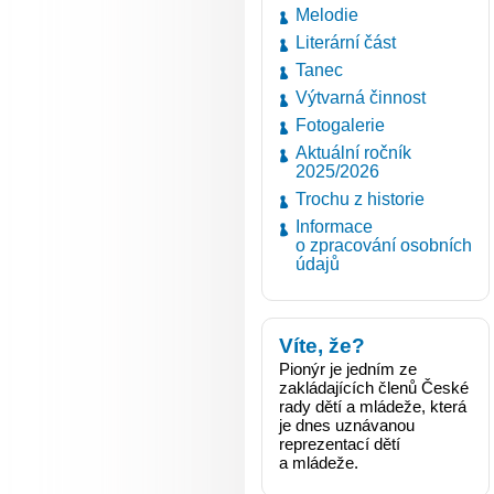
Melodie
Literární část
Tanec
Výtvarná činnost
Fotogalerie
Aktuální ročník
2025/2026
Trochu z historie
Informace
o zpracování osobních
údajů
Víte, že?
Pionýr je jedním ze
zakládajících členů České
rady dětí a mládeže, která
je dnes uznávanou
reprezentací dětí
a mládeže.