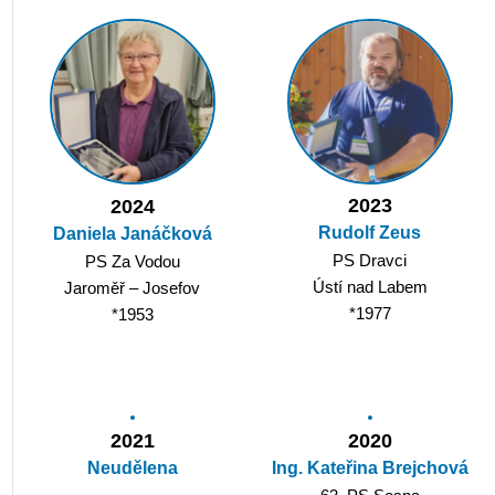
2023
2024
Rudolf Zeus
Daniela Janáčková
PS Dravci
PS Za Vodou
Ústí nad Labem
Jaroměř – Josefov
*1977
*1953
2021
2020
Neudělena
Ing. Kateřina Brejchová