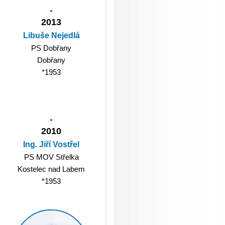
2013
Libuše Nejedlá
PS Dobřany
Dobřany
*1953
2010
Ing. Jiří Vostřel
PS MOV Střelka
Kostelec nad Labem
*1953