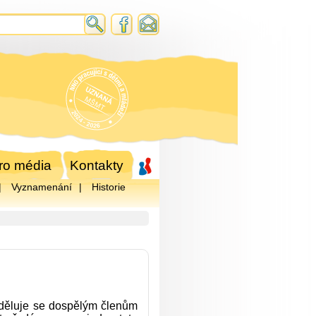
ro média
Kontakty
Vyznamenání
Historie
uděluje se dospělým členům