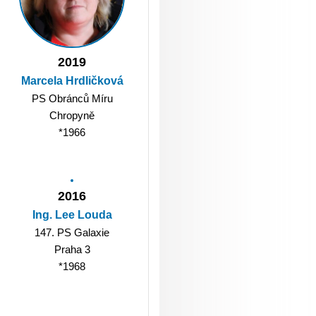
2019
Marcela Hrdličková
PS Obránců Míru
Chropyně
*1966
2016
Ing. Lee Louda
147. PS Galaxie
Praha 3
*1968