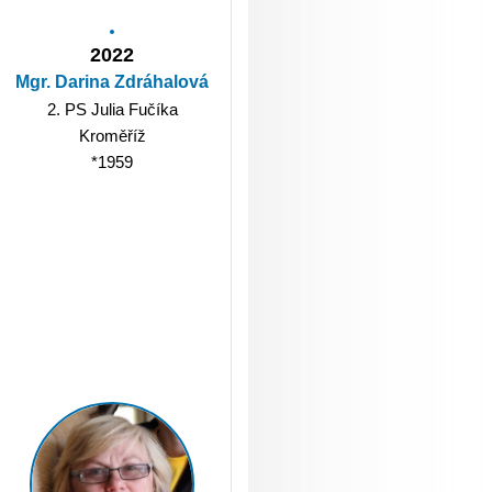
2022
Mgr. Darina Zdráhalová
2. PS Julia Fučíka
Kroměříž
*1959