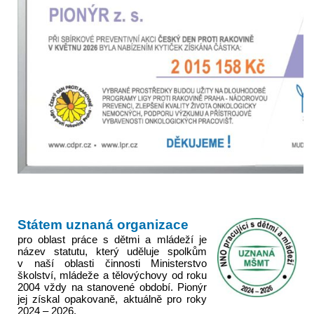
Státem uznaná organizace
pro oblast práce s dětmi a mládeží je
název statutu, který uděluje spolkům
v naší oblasti činnosti Ministerstvo
školství, mládeže a tělovýchovy od roku
2004 vždy na stanovené období. Pionýr
jej získal opakovaně, aktuálně
pro roky
2024 – 2026
.