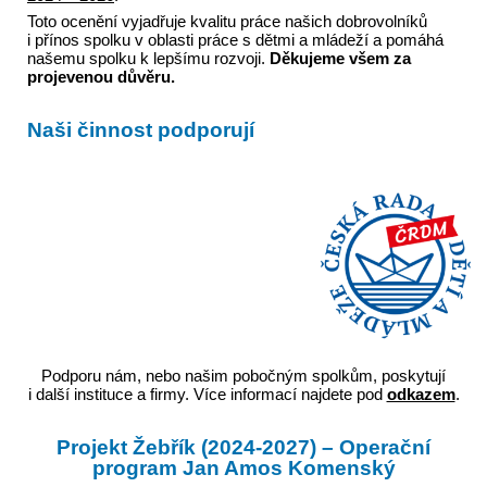
Toto ocenění vyjadřuje kvalitu práce našich dobrovolníků
i přínos spolku v oblasti práce s dětmi a mládeží a pomáhá
našemu spolku k lepšímu rozvoji.
Děkujeme všem za
projevenou důvěru.
Naši činnost podporují
Podporu nám, nebo našim pobočným spolkům, poskytují
i další instituce a firmy. Více informací najdete pod
odkazem
.
Projekt Žebřík (2024-2027) – Operační
program Jan Amos Komenský