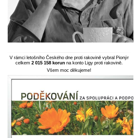
V rámci letošního Českého dne proti rakovině vybral Pionýr
celkem
2 015 158 korun
na konto Ligy proti rakovině.
Všem moc děkujeme!