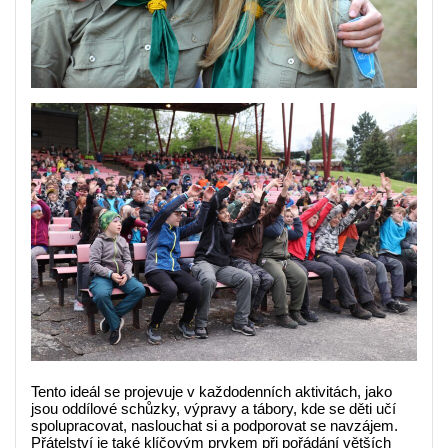
Tento ideál se projevuje v každodenních aktivitách, jako
jsou oddílové schůzky, výpravy a tábory, kde se děti učí
spolupracovat, naslouchat si a podporovat se navzájem.
Přátelství je také klíčovým prvkem při pořádání větších