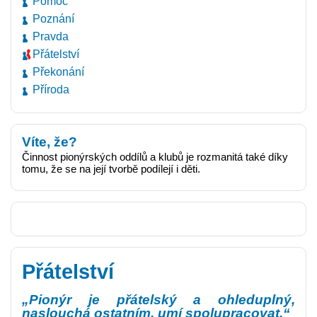
Pomoc
Poznání
Pravda
Přátelství
Překonání
Příroda
Víte, že?
Činnost pionýrských oddílů a klubů je rozmanitá také díky
tomu, že se na její tvorbě podílejí i děti.
Přátelství
„Pionýr je přátelský a ohleduplný,
naslouchá ostatním, umí spolupracovat.“