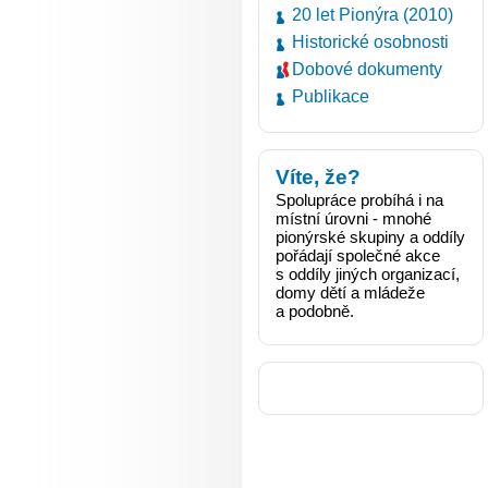
20 let Pionýra (2010)
Historické osobnosti
Dobové dokumenty
Publikace
Víte, že?
Spolupráce probíhá i na
místní úrovni - mnohé
pionýrské skupiny a oddíly
pořádají společné akce
s oddíly jiných organizací,
domy dětí a mládeže
a podobně.