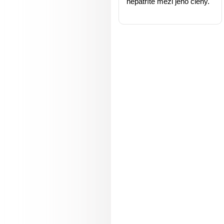
nepatříte mezi jeho členy.