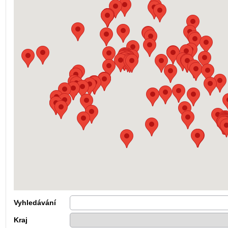
Vyhledávání
Kraj