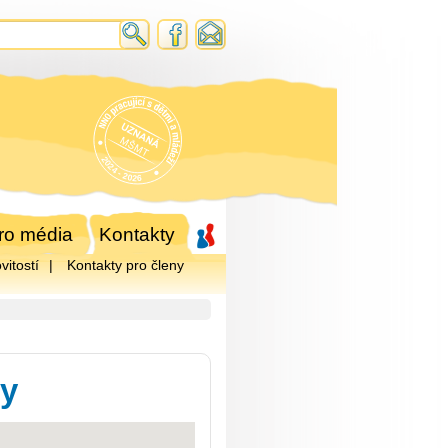
ro média
Kontakty
itostí
Kontakty pro členy
ly