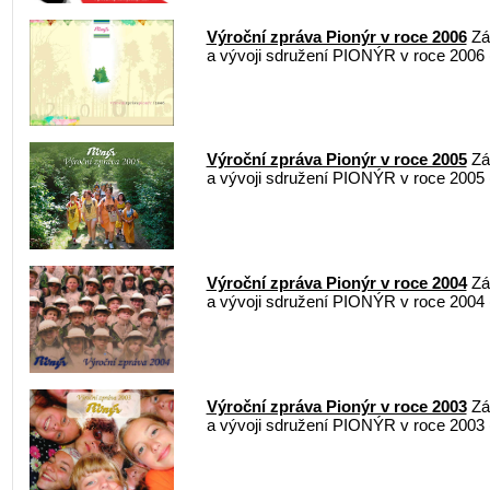
Výroční zpráva Pionýr v roce 2006
Zák
a vývoji sdružení PIONÝR v roce 2006
Výroční zpráva Pionýr v roce 2005
Zák
a vývoji sdružení PIONÝR v roce 2005
Výroční zpráva Pionýr v roce 2004
Zák
a vývoji sdružení PIONÝR v roce 2004
Výroční zpráva Pionýr v roce 2003
Zák
a vývoji sdružení PIONÝR v roce 2003