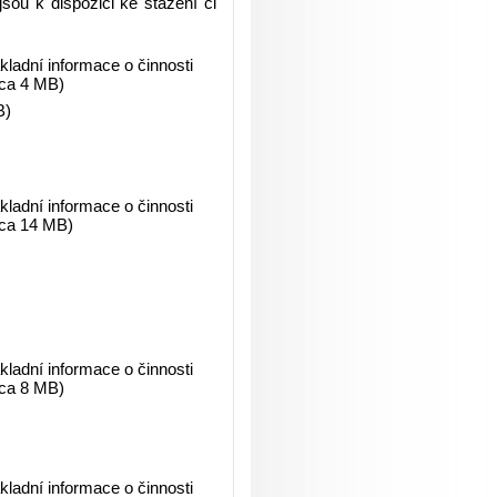
ou k dispozici ke stažení či
ladní informace o činnosti
cca 4 MB)
B)
ladní informace o činnosti
cca 14 MB)
ladní informace o činnosti
cca 8 MB)
ladní informace o činnosti