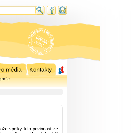
ro média
Kontakty
grafie
tože spolky tuto povinnost ze