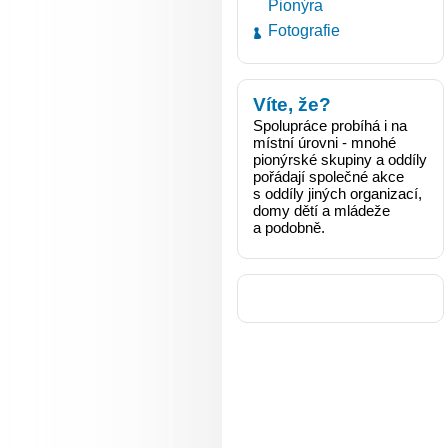
Pionýra
Fotografie
Víte, že?
Spolupráce probíhá i na
místní úrovni - mnohé
pionýrské skupiny a oddíly
pořádají společné akce
s oddíly jiných organizací,
domy dětí a mládeže
a podobně.