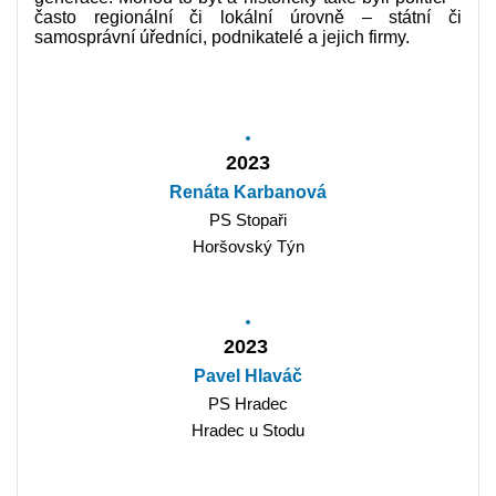
často regionální či lokální úrovně – státní či
samosprávní úředníci, podnikatelé a jejich firmy.
2023
Renáta Karbanová
PS Stopaři
Horšovský Týn
2023
Pavel Hlaváč
PS Hradec
Hradec u Stodu