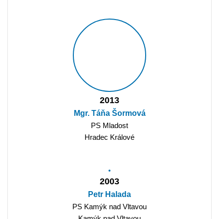
2013
Mgr. Táňa Šormová
PS Mladost
Hradec Králové
2003
Petr Halada
PS Kamýk nad Vltavou
Kamýk nad Vltavou