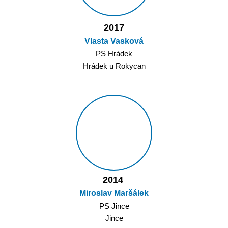
2017
Vlasta Vasková
PS Hrádek
Hrádek u Rokycan
2014
Miroslav Maršálek
PS Jince
Jince