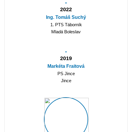
2022
Ing. Tomáš Suchý
1. PTS Táborník
Mladá Boleslav
2019
Markéta Fraitová
PS Jince
Jince