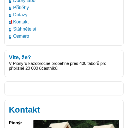
Dobrý tábor
Příběhy
Dotazy
Kontakt
Stáhněte si
Osmero
Víte, že?
V Pionýru každoročně proběhne přes 400 táborů pro
přibližně 20 000 účastníků.
Kontakt
Pionýr