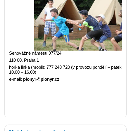
Senovážné náměstí 977/24
110 00, Praha 1
horká linka (mobil): 777 248 720 (v provozu pondělí – pátek
10.00 – 16.00)
e-mail:
pionyr@pionyr.cz