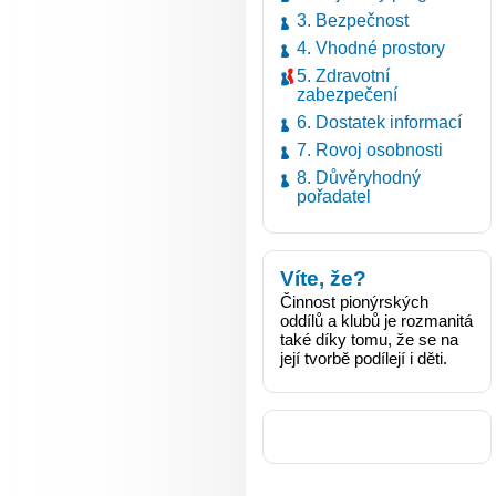
3. Bezpečnost
4. Vhodné prostory
5. Zdravotní
zabezpečení
6. Dostatek informací
7. Rovoj osobnosti
8. Důvěryhodný
pořadatel
Víte, že?
Činnost pionýrských
oddílů a klubů je rozmanitá
také díky tomu, že se na
její tvorbě podílejí i děti.