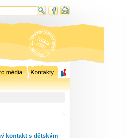
ro média
Kontakty
nný kontakt s dětským